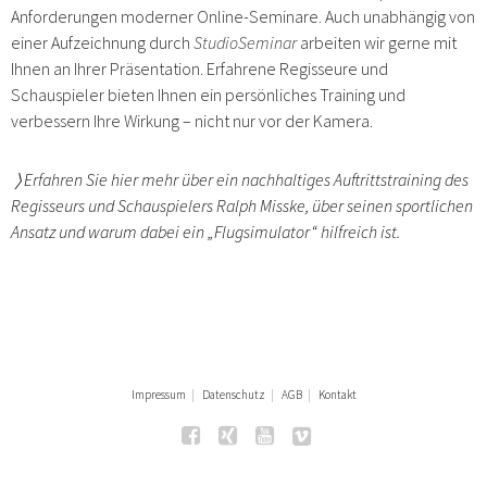
Anforderungen moderner Online-Seminare. Auch unabhängig von
einer Aufzeichnung durch
StudioSeminar
arbeiten wir gerne mit
Ihnen an Ihrer Präsentation. Erfahrene Regisseure und
Schauspieler bieten Ihnen ein persönliches Training und
verbessern Ihre Wirkung – nicht nur vor der Kamera.
〉
Erfahren Sie hier mehr über ein nachhaltiges Auftrittstraining des
Regisseurs und Schauspielers Ralph Misske, über seinen sportlichen
Ansatz und warum dabei ein „Flugsimulator“ hilfreich ist.
Impressum
Datenschutz
AGB
Kontakt