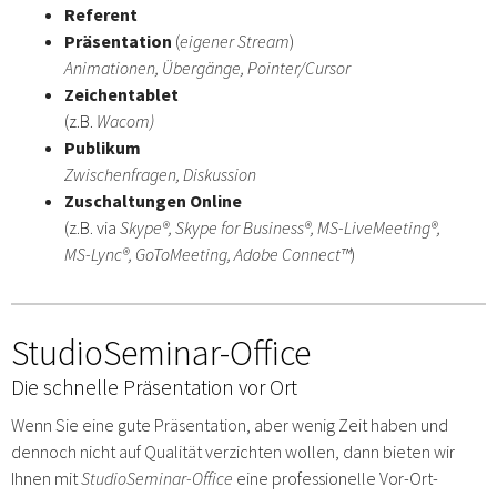
Referent
Präsentation
(
eigener Stream
)
Animationen, Übergänge, Pointer/Cursor
Zeichentablet
(z.B.
Wacom)
Publikum
Zwischenfragen, Diskussion
Zuschaltungen Online
(z.B. via
Skype®, Skype for Business®, MS-LiveMeeting®,
MS-Lync®, GoToMeeting, Adobe Connect™
)
StudioSeminar-Office
Die schnelle Präsentation vor Ort
Wenn Sie eine gute Präsentation, aber wenig Zeit haben und
dennoch nicht auf Qualität verzichten wollen, dann bieten wir
Ihnen mit
StudioSeminar-Office
eine professionelle Vor-Ort-