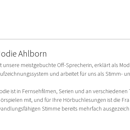
Jodie Ahlborn
st unsere meistgebuchte Off-Sprecherin, erklärt als M
ufzeichnungssystem und arbeitet für uns als Stimm- un
odie ist in Fernsehfilmen, Serien und an verschiedenen 
örspielen mit, und für Ihre Hörbuchlesungen ist die Fr
andlungsfähigen Stimme bereits mehrfach ausgezeich