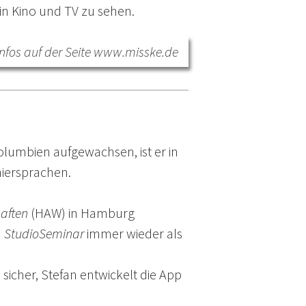
 in Kino und TV zu sehen.
nfos auf der Seite
www.misske.de
Kolumbien aufgewachsen, ist er in
miersprachen.
aften
(HAW) in Hamburg
n
StudioSeminar
immer wieder als
sicher, Stefan entwickelt die App