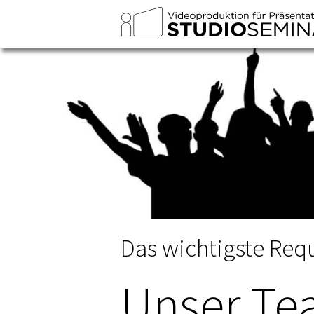
Das wichtigste Requ
Unser T