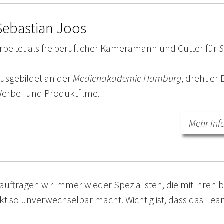
Sebastian Joos
rbeitet als freiberuflicher Kameramann und Cutter für
S
usgebildet an der
Medienakademie Hamburg
, dreht er
erbe- und Produktfilme.
Mehr Inf
auftragen wir immer wieder Spezialisten, die mit ihren
kt so unverwechselbar macht. Wichtig ist, dass das Te