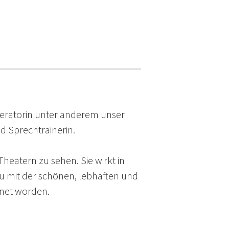
oderatorin unter anderem unser
d Sprechtrainerin.
Theatern zu sehen. Sie wirkt in
au mit der schönen, lebhaften und
net worden.