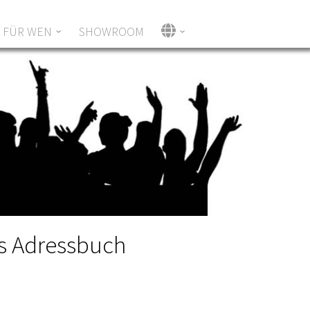
LANGUAGES
FÜR WEN
SHOWROOM
as Adressbuch