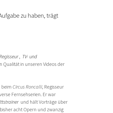
 Aufgabe zu haben, trägt
Regisseur
,
TV- und
en Qualität in unseren Videos der
er beim
Circus Roncalli
, Regisseur
verse Fernsehserien. Er war
ittstrainer
und hält Vorträge über
 bisher acht Opern und zwanzig