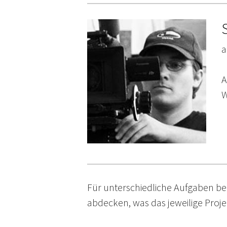
a
A
W
Für unterschiedliche Aufgaben be
abdecken, was das jeweilige Proje