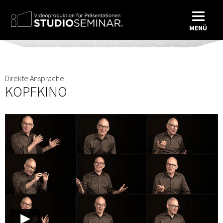
MENÜ
Direkte Ansprache
KOPFKINO