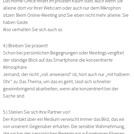
Das Home-Office findet im privaten Raum statt. Auch wenn Sie
alleine dort vor Ihrer Webcam oder auch nur dem Mikrophon
sitzen: Beim Online-Meeting sind Sie eben nicht mehr alleine. Sie
haben Gäste.
Also verhalten Sie sich auch so.
4.) Bleiben Sie präsent!
Schon bei persönlichen Begegnungen oder Meetings vergiftet
der ständige Blick auf das Smartphone die konzentrierte
Atmosphäre.
Jemand, der nicht „voll anwesend“ ist, hört auch nur „mit halbem
Ohr“ zu. Das Thema, um das es geht, lässt sich schneller
gewinnbringend abarbeiten, wenn alle konzentriert bei der
Sache sind.
5.) Stellen Sie sich Ihre Partner vor!
Der Kontakt über ein Medium verwischt immer das Bild, das wir
von unserem Gegenüber erhalten. Die sensible Wahrnehmung,
die wir bei der persönlichen Begegnung auf mehreren Ebenen