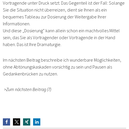
Vortragende unter Druck setzt. Das Gegenteil ist der Fall: Solange
Sie die Situation nicht überreizen, dient sie Ihnen als ein
bequemes Tableau zur Dosierung der Weitergabe Ihrer
Informationen.
Und diese „Dosierung“ kann allein schon ein machtvolles Mittel
sein, das Sie als Vortragender oder Vortragende in der Hand
haben. Das ist Ihre Dramaturgie.
Im nächsten Beitrag beschreibe ich wunderbare Möglichkeiten,
ohne Abtönungskaskaden vorsichtig zu sein und Pausen als
Gedankenbrücken zu nutzen.
>Zum nächsten Beitrag (7)