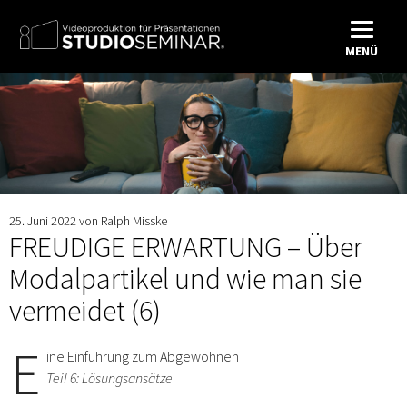
MENÜ
25. Juni 2022
von
Ralph Misske
FREUDIGE ERWARTUNG – Über
Modalpartikel und wie man sie
vermeidet (6)
E
ine Einführung zum Abgewöhnen
Teil 6: Lösungsansätze