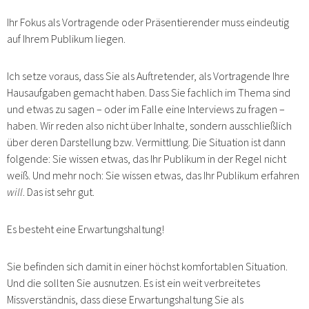
Ihr Fokus als Vortragende oder Präsentierender muss eindeutig
auf Ihrem Publikum liegen.
Ich setze voraus, dass Sie als Auftretender, als Vortragende Ihre
Hausaufgaben gemacht haben. Dass Sie fachlich im Thema sind
und etwas zu sagen – oder im Falle eine Interviews zu fragen –
haben. Wir reden also nicht über Inhalte, sondern ausschließlich
über deren Darstellung bzw. Vermittlung. Die Situation ist dann
folgende: Sie wissen etwas, das Ihr Publikum in der Regel nicht
weiß. Und mehr noch: Sie wissen etwas, das Ihr Publikum erfahren
will
. Das ist sehr gut.
Es besteht eine Erwartungshaltung!
Sie befinden sich damit in einer höchst komfortablen Situation.
Und die sollten Sie ausnutzen. Es ist ein weit verbreitetes
Missverständnis, dass diese Erwartungshaltung Sie als