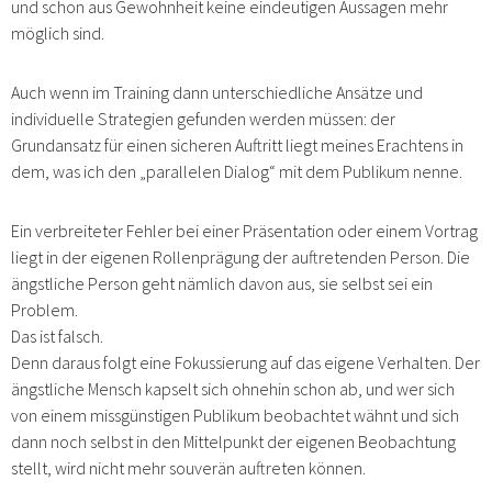
und schon aus Gewohnheit keine eindeutigen Aussagen mehr
möglich sind.
Auch wenn im Training dann unterschiedliche Ansätze und
individuelle Strategien gefunden werden müssen: der
Grundansatz für einen sicheren Auftritt liegt meines Erachtens in
dem, was ich den „parallelen Dialog“ mit dem Publikum nenne.
Ein verbreiteter Fehler bei einer Präsentation oder einem Vortrag
liegt in der eigenen Rollenprägung der auftretenden Person. Die
ängstliche Person geht nämlich davon aus, sie selbst sei ein
Problem.
Das ist falsch.
Denn daraus folgt eine Fokussierung auf das eigene Verhalten. Der
ängstliche Mensch kapselt sich ohnehin schon ab, und wer sich
von einem missgünstigen Publikum beobachtet wähnt und sich
dann noch selbst in den Mittelpunkt der eigenen Beobachtung
stellt, wird nicht mehr souverän auftreten können.